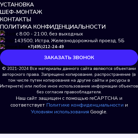
УСТАНОВКА
Подробнее
ШЕФ-МОНТАЖ
КОНТАКТЫ
Выбрать
ПОЛИТИКА КОНФИДЕНЦИАЛЬНОСТИ
с 8:00 - 21:00, без выходных
143500, Истра, Железнодорожный проезд, 5Б
+7(495)212-24-49
ЗАКАЗАТЬ ЗВОНОК
© 2021-2024 Все материалы данного сайта являются объектами
авторского права. Запрещено копирование, распространение (в
том числе путем копирования на другие сайты и ресурсы в
Интернете) или любое иное использование информации объектов
без согласия правообладателя.
Наш сайт защищен с помощью reCAPTCHA и
Itelma WFK24.D080
соответствует
Политике конфиденциальности
и
Условиям использования
Подробнее
Google.
Выбрать