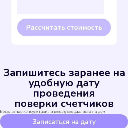
ELSTER
Подробнее
Запишитесь заранее на
Выбрать
удобную дату
проведения
поверки счетчиков
Бесплатная консультация и выезд специалиста на дом
Записаться на дату