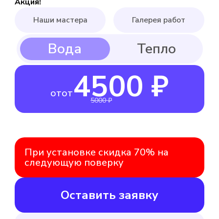
Акция!
Наши мастера
Галерея работ
4500 ₽
от
от
5000 ₽
При установке скидка 70% на
следующую поверку
Оставить заявку