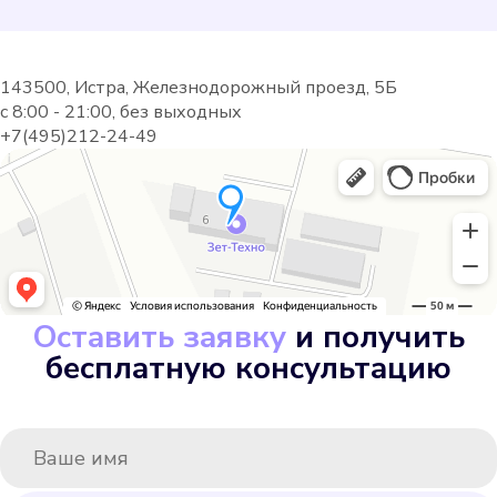
143500, Истра, Железнодорожный проезд, 5Б
с 8:00 - 21:00, без выходных
+7(495)212-24-49
Gerrida СВК-15ГМИ-80
Подробнее
Выбрать
Оставить заявку
и получить
бесплатную консультацию