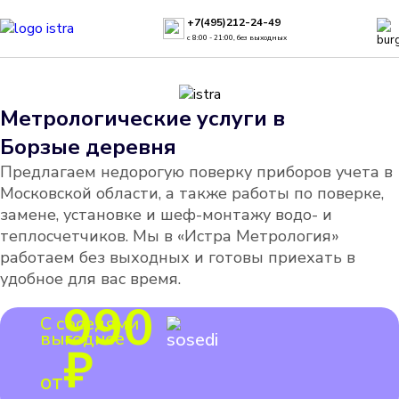
+7(495)212-24-49
с 8:00 - 21:00, без выходных
Метрологические услуги в
Борзые деревня
Предлагаем недорогую поверку приборов учета в
Московской области, а также работы по поверке,
замене, установке и шеф-монтажу водо- и
теплосчетчиков. Мы в «Истра Метрология»
работаем без выходных и готовы приехать в
удобное для вас время.
990
С соседями
выгоднее
₽
от