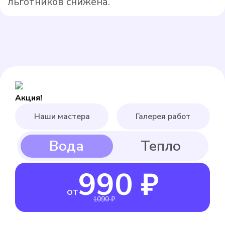
льготников снижена.
Акция!
Наши мастера
Галерея работ
990 ₽
от
1090 ₽