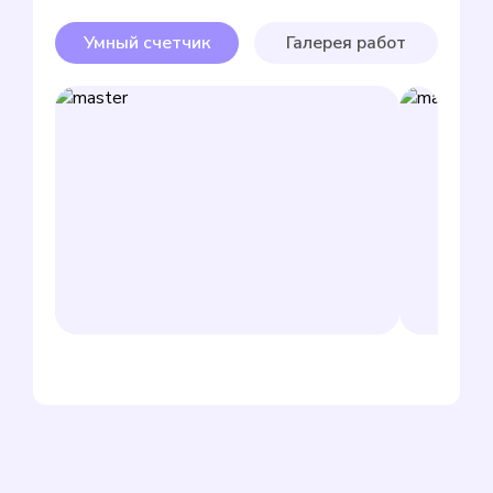
Умный счетчик
Галерея работ