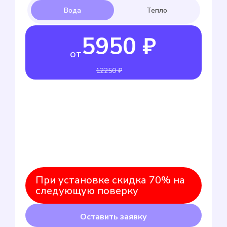
5950 ₽
от
12250 ₽
При установке скидка 70% на
следующую поверку
Оставить заявку