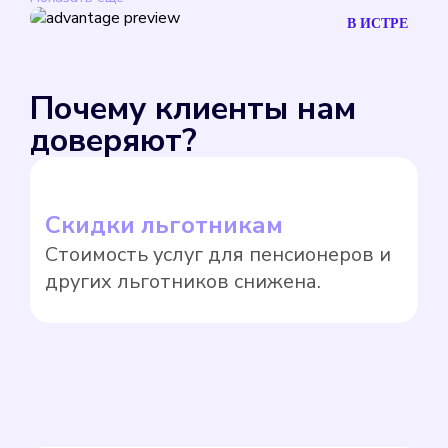
В ИСТРЕ
Почему клиенты нам
доверяют?
Скидки льготникам
Л
Стоимость услуг для пенсионеров и
З
других льготников снижена.
к