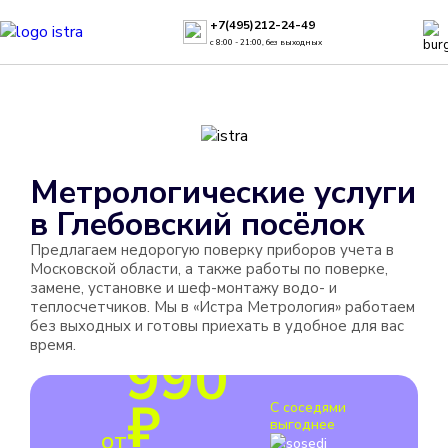
+7(495)212-24-49
с 8:00 - 21:00, без выходных
Метрологические услуги
в
Глебовский посёлок
Предлагаем недорогую поверку приборов учета в
Московской области, а также работы по поверке,
замене, установке и шеф-монтажу водо- и
теплосчетчиков. Мы в «Истра Метрология» работаем
без выходных и готовы приехать в удобное для вас
время.
990
₽
С соседями
выгоднее
от