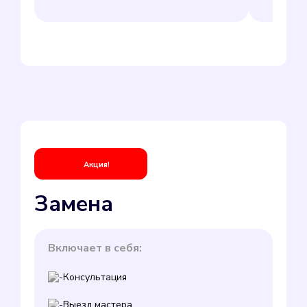
Акция!
Замена
Включает в себя:
Консультация
Выезд мастера