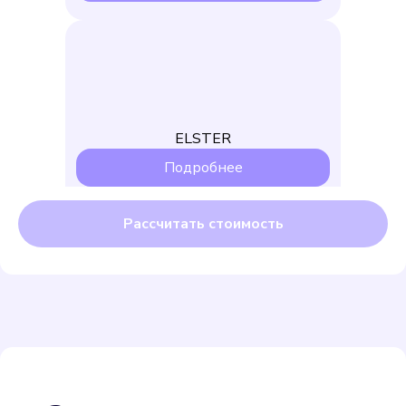
ELSTER
Подробнее
Выбрать
Бетар СХВ-15
Подробнее