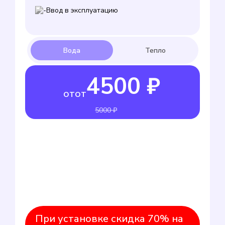
Ввод в эксплуатацию
4500 ₽
от
от
5000 ₽
При установке скидка 70% на