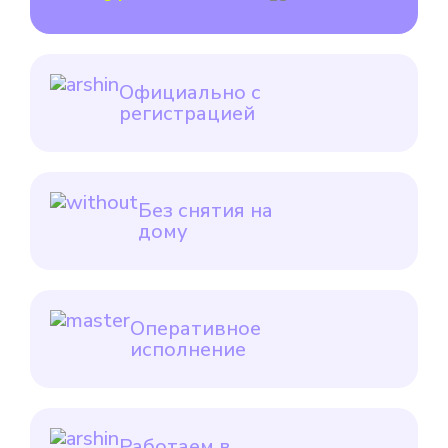
Официально с
регистрацией
Без снятия на
дому
Оперативное
исполнение
Работаем в