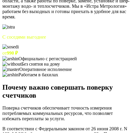
области, а также работы по поверке, замене, установке и шеф-
монтажу водо- и теплосчетчиков. Мы в «Истра Метрология»
работаем без выходных и готовы приехать в удобное для вас
время.
С соседями выгоднее
от
990 ₽
Официально с регистрацией
Без снятия на дому
Оперативное исполнение
Работаем в бахилах
Почему важно совершать поверку
счетчиков
Поверка счетчиков обеспечивает точность измерения
потребляемых коммунальных ресурсов, что позволяет
избежать переплаты за услуги.
В соответствии с Федеральным законом от 26 июня 2008 г. N