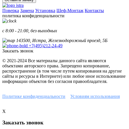
Поверка
Замена
Установка
Шеф-Монтаж
Контакты
политика конфиденциальности
с 8:00 - 21:00, без выходных
143500, Истра, Железнодорожный проезд, 5Б
+7(495)212-24-49
Заказать звонок
© 2021-2024 Все материалы данного сайта являются
объектами авторского права. Запрещено копирование,
распространение (в том числе путем копирования на другие
сайты и ресурсы в Интернете) или любое иное использование
информации объектов без согласия правообладателя.
Наш сайт защищен с помощью reCAPTCHA и соответствует
Политике конфиденциальности
и
Условиям использования
Google.
X
Заказать звонок