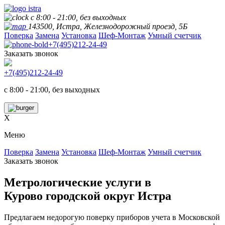
с 8:00 - 21:00, без выходных
143500, Истра, Железнодорожный проезд, 5Б
Поверка
Замена
Установка
Шеф-Монтаж
Умный счетчик
+7(495)212-24-49
Заказать звонок
+7(495)212-24-49
с 8:00 - 21:00, без выходных
X
Меню
Поверка
Замена
Установка
Шеф-Монтаж
Умный счетчик
Заказать звонок
Метрологические услуги в
Курово городской округ Истра
Предлагаем недорогую поверку приборов учета в Московской