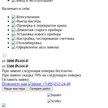
Ввод в эксплуатацию
Включает в себя:
Консультация
Выезд мастера
Проверка и перекрытие крана
Демонтаж старого прибора
Установка нового прибора
Настройка, тестирование счетчика
Опломбировка
Оформление акта замены
от
3800 ₽
4300 ₽
от
5500 ₽
6500 ₽
При замене следующая поверка бесплатно
При замене скидка 70% на следующую поверку
Оставить заявку
Позвоните нам
+7(495)212-24-49
Наши мастера
Галерея работ