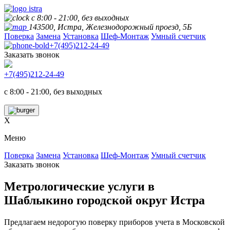
с 8:00 - 21:00, без выходных
143500, Истра, Железнодорожный проезд, 5Б
Поверка
Замена
Установка
Шеф-Монтаж
Умный счетчик
+7(495)212-24-49
Заказать звонок
+7(495)212-24-49
с 8:00 - 21:00, без выходных
X
Меню
Поверка
Замена
Установка
Шеф-Монтаж
Умный счетчик
Заказать звонок
Метрологические услуги в
Шаблыкино городской округ Истра
Предлагаем недорогую поверку приборов учета в Московской