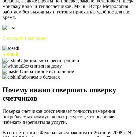
области, а также работы по поверке, замене, установке и шеф-
монтажу водо- и теплосчетчиков. Мы в «Истра Метрология»
работаем без выходных и готовы приехать в удобное для вас
время.
С соседями выгоднее
от
990 ₽
Официально с регистрацией
Без снятия на дому
Оперативное исполнение
Работаем в бахилах
Почему важно совершать поверку
счетчиков
Поверка счетчиков обеспечивает точность измерения
потребляемых коммунальных ресурсов, что позволяет
избежать переплаты за услуги.
В соответствии с Федеральным законом от 26 июня 2008 г. N