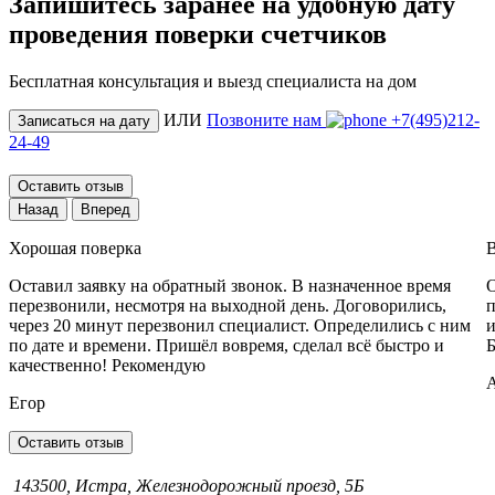
Запишитесь заранее на удобную дату
проведения поверки счетчиков
Бесплатная консультация и выезд специалиста на дом
ИЛИ
Позвоните нам
+7(495)212-
Записаться на дату
24-49
Оставить отзыв
Назад
Вперед
Хорошая поверка
В
Оставил заявку на обратный звонок. В назначенное время
О
перезвонили, несмотря на выходной день. Договорились,
п
через 20 минут перезвонил специалист. Определились с ним
и
по дате и времени. Пришёл вовремя, сделал всё быстро и
Б
качественно! Рекомендую
Егор
Оставить отзыв
143500, Истра, Железнодорожный проезд, 5Б