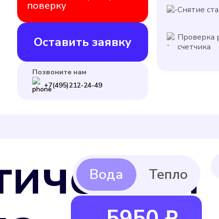
поверку
Снятие ста
Проверка 
Оставить заявку
счетчика
Позвоните нам
+7(495)212-24-49
тическая
5950 ₽