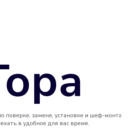
Гора
по поверке, замене, установке и шеф-монтажу
ехать в удобное для вас время.