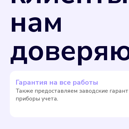
нам
доверяю
Гарантия на все работы
Также предоставляем заводские гарант
приборы учета.