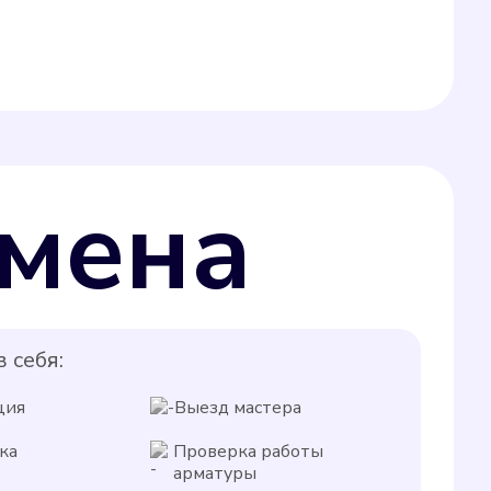
мена
 себя:
ция
Выезд мастера
ка
Проверка работы
арматуры