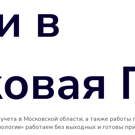
и в
овая 
чета в Московской области, а также работы 
рология» работаем без выходных и готовы при