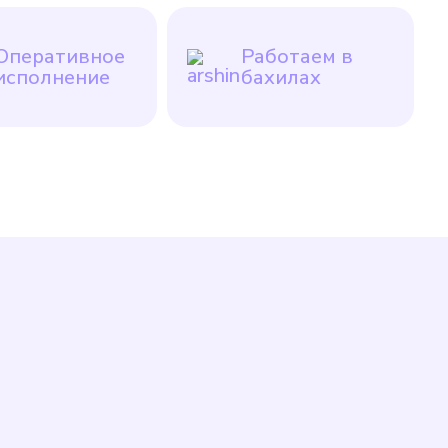
Оперативное
Работаем в
исполнение
бахилах