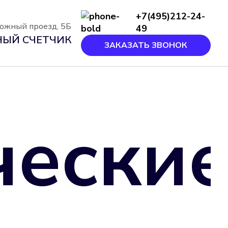
+7(495)212-24-
рожный проезд, 5Б
49
ЫЙ СЧЕТЧИК
ЗАКАЗАТЬ ЗВОНОК
чески