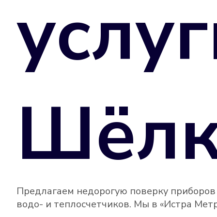
услуг
Шёлк
Предлагаем недорогую поверку приборов у
водо- и теплосчетчиков. Мы в «Истра Мет